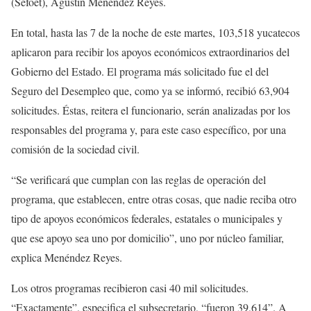
(Sefoet), Agustín Menéndez Reyes.
En total, hasta las 7 de la noche de este martes, 103,518 yucatecos
aplicaron para recibir los apoyos económicos extraordinarios del
Gobierno del Estado. El programa más solicitado fue el del
Seguro del Desempleo que, como ya se informó, recibió 63,904
solicitudes. Éstas, reitera el funcionario, serán analizadas por los
responsables del programa y, para este caso específico, por una
comisión de la sociedad civil.
“Se verificará que cumplan con las reglas de operación del
programa, que establecen, entre otras cosas, que nadie reciba otro
tipo de apoyos económicos federales, estatales o municipales y
que ese apoyo sea uno por domicilio”, uno por núcleo familiar,
explica Menéndez Reyes.
Los otros programas recibieron casi 40 mil solicitudes.
“Exactamente”, especifica el subsecretario, “fueron 39,614”. A