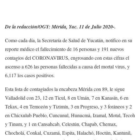
De la redacción/OGY: Mérida, Yuc. 11 de Julio 2020-.
Como cada día, la Secretaría de Salud de Yucatán, notifico en su
reporte médico el fallecimiento de 16 personas y 191 nuevos
contagios del CORONAVIRUS, engrosando con estas cifras el
ascenso a 626 las personas fallecidas a causa del mortal virus, y
6,117 los casos positivos.
Esta lista de contagiados la encabeza Mérida con 89, le sigue
Valladolid con 23, 12 en Ticul, 8 en Umán, 7 en Kanasín, 6 en
Tekax, 4 en Temozón y Tizimín, 3 en Progreso, y 3 foráneos y 2
en Chicxulub Pueblo, Cuncunul, Hunucmá, Izamal, Motul, Tecoh
y Tinum, y 1 en Cansahcab, Celestún, Chapab, Chemax,
Chocholá, Conkal, Cuzamá, Espita, Halachó, Hoctún, Kantunil,