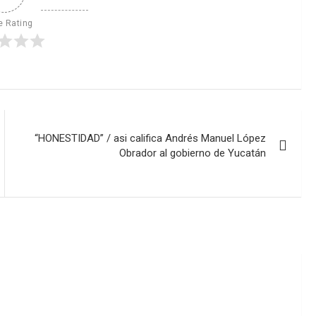
e Rating
“HONESTIDAD” / asi califica Andrés Manuel López
Obrador al gobierno de Yucatán