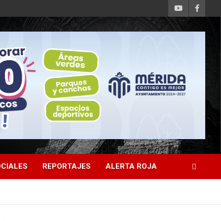
CIALES
REPORTAJES
ALERTA ROJA