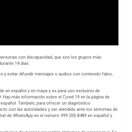
personas con discapacidad, que son los grupos más
durante 14 días.
es y evitar difundir mensajes o audios con contenido falso,
nde en español y en maya y es para uso exclusivo de
. Hay más información sobre el Covid 19 en la página de
 español. También, para ofrecer un diagnóstico
cto con las autoridades y ser atendido ante los síntomas de
 chat de WhatsApp en el número 999 200 8489 en español y