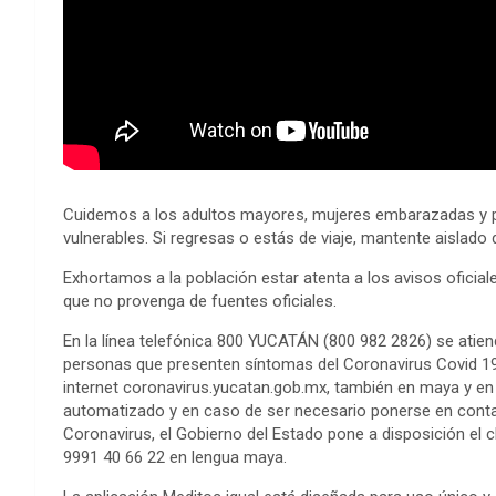
Cuidemos a los adultos mayores, mujeres embarazadas y 
vulnerables. Si regresas o estás de viaje, mantente aislado 
Exhortamos a la población estar atenta a los avisos oficial
que no provenga de fuentes oficiales.
En la línea telefónica 800 YUCATÁN (800 982 2826) se atie
personas que presenten síntomas del Coronavirus Covid 19
internet coronavirus.yucatan.gob.mx, también en maya y en
automatizado y en caso de ser necesario ponerse en conta
Coronavirus, el Gobierno del Estado pone a disposición el
9991 40 66 22 en lengua maya.