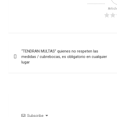
Articl
Navegación
“TENDRAN MULTAS” quienes no respeten las
de
medidas / cubrebocas, es obligatorio en cualquier
lugar
entradas
Subscribe