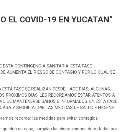
O EL COVID-19 EN YUCATAN”
E ESTA CONTINGENCIA SANITARIA. ESTA FASE
DE AUMENTA EL RIESGO DE CONTAGIO Y POR LO CUAL SE
 ESTA FASE SE REALIZAN DESDE HACE DÍAS, ALGUNAS,
OS PRÓXIMOS DÍAS. LES RECORDAMOS ESTAR ATENTOS A
IVO DE MANTENERSE SANOS E INFORMADOS. EN ESTA FASE
SA Y SEGUIR AL PIE LAS MEDIDAS DE SALUD E HIGIENE.
ueremos recordar las medidas para evitar contagios.
queden en casa, cumplan las disposiciones decretadas por