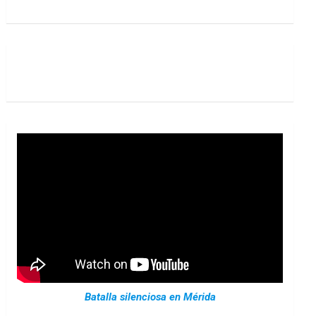
Batalla silenciosa en Mérida