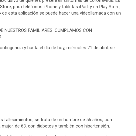
 exclusivo de quienes presentan síntomas de coronavirus. Es
tore, para teléfonos iPhone y tabletas iPad, y en Play Store,
o de esta aplicación se puede hacer una videollamada con un
DE NUESTROS FAMILIARES. CUMPLAMOS CON
.
ontingencia y hasta el día de hoy, miércoles 21 de abril, se
fallecimientos; se trata de un hombre de 56 años, con
mujer, de 63, con diabetes y también con hipertensión.