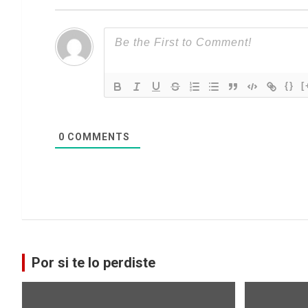
{}
[
0
COMMENTS
Por si te lo perdiste