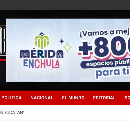
POLITICA
NACIONAL
EL MUNDO
EDITORIAL
SO
EN YUCATAN”