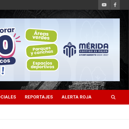
CIALES
REPORTAJES
ALERTA ROJA