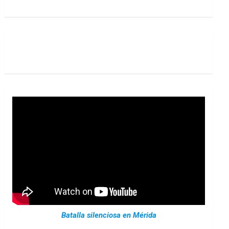
Batalla silenciosa en Mérida