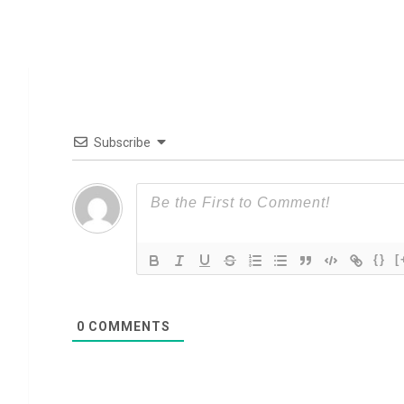
Subscribe
{}
[
0
COMMENTS