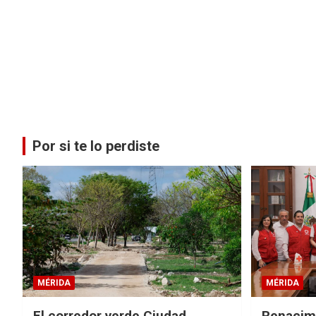
Por si te lo perdiste
MÉRIDA
MÉRIDA
El corredor verde Ciudad
Renacimi