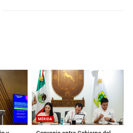
MÉRIDA
ón y
Convenio entre Gobierno del