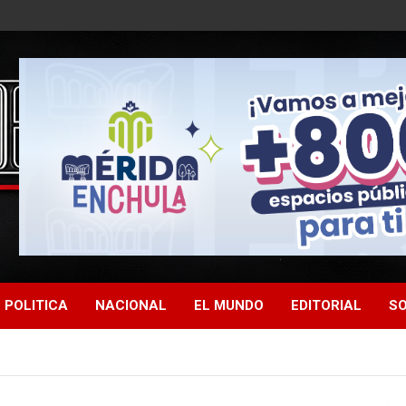
POLITICA
NACIONAL
EL MUNDO
EDITORIAL
SO