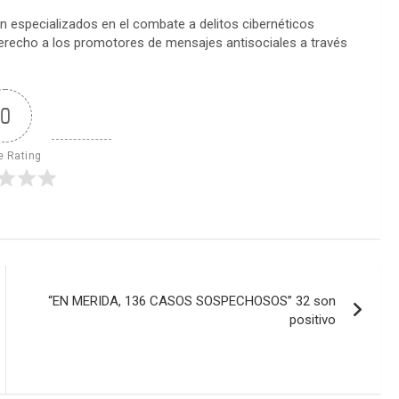
ión especializados en el combate a delitos cibernéticos
erecho a los promotores de mensajes antisociales a través
0
e Rating
“EN MERIDA, 136 CASOS SOSPECHOSOS” 32 son
positivo