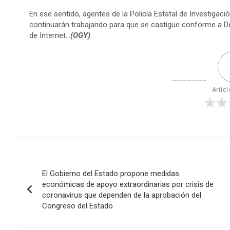
En ese sentido, agentes de la Policía Estatal de Investigac
continuarán trabajando para que se castigue conforme a D
de Internet…
(OGY)
Articl
Navegación
El Gobierno del Estado propone medidas
de
económicas de apoyo extraordinarias por crisis de
coronavirus que dependen de la aprobación del
entradas
Congreso del Estado