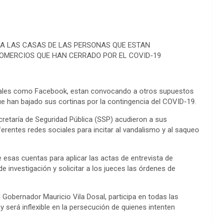
E A LAS CASAS DE LAS PERSONAS QUE ESTAN
OMERCIOS QUE HAN CERRADO POR EL COVID-19
ciales como Facebook, estan convocando a otros supuestos
e han bajado sus cortinas por la contingencia del COVID-19.
ecretaría de Seguridad Pública (SSP) acudieron a sus
erentes redes sociales para incitar al vandalismo y al saqueo
 esas cuentas para aplicar las actas de entrevista de
e investigación y solicitar a los jueces las órdenes de
el Gobernador Mauricio Vila Dosal, participa en todas las
 y será inflexible en la persecución de quienes intenten