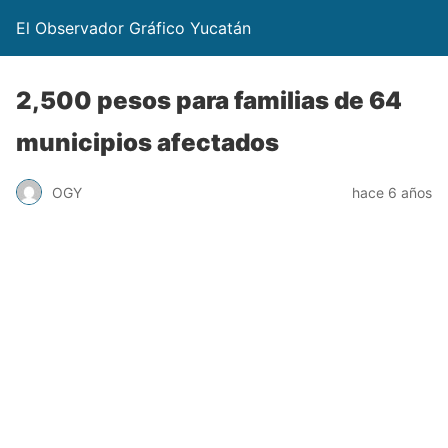
El Observador Gráfico Yucatán
2,500 pesos para familias de 64
municipios afectados
OGY
hace 6 años