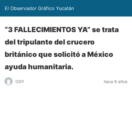
El Observador Gráfico Yucatán
“3 FALLECIMIENTOS YA” se trata
del tripulante del crucero
británico que solicitó a México
ayuda humanitaria.
OGY
hace 6 años