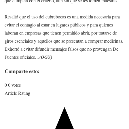
que cumplen con el criterio, aún sin que se les tomen muestras”.
Resaltó que el uso del cubrebocas es una medida necesaria para
evitar el contagio al estar en lugares públicos y para quienes
laboran en empresas que tienen permitido abrir, por tratarse de
giros esenciales y aquellos que se presentan a comprar medicinas.
Exhortó a evitar difundir mensajes falsos que no provengan De
Fuentes oficiales…
(OGY)
Comparte esto:
0
0
votes
Article Rating