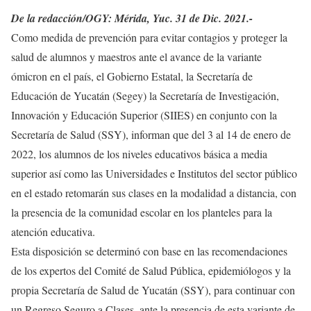
De la redacción/OGY: Mérida, Yuc. 31 de Dic. 2021.-
Como medida de prevención para evitar contagios y proteger la
salud de alumnos y maestros ante el avance de la variante
ómicron en el país, el Gobierno Estatal, la Secretaría de
Educación de Yucatán (Segey) la Secretaría de Investigación,
Innovación y Educación Superior (SIIES) en conjunto con la
Secretaría de Salud (SSY), informan que del 3 al 14 de enero de
2022, los alumnos de los niveles educativos básica a media
superior así como las Universidades e Institutos del sector público
en el estado retomarán sus clases en la modalidad a distancia, con
la presencia de la comunidad escolar en los planteles para la
atención educativa.
Esta disposición se determinó con base en las recomendaciones
de los expertos del Comité de Salud Pública, epidemiólogos y la
propia Secretaría de Salud de Yucatán (SSY), para continuar con
un Regreso Seguro a Clases, ante la presencia de esta variante de