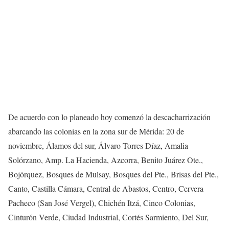
De acuerdo con lo planeado hoy comenzó la descacharrización
abarcando las colonias en la zona sur de Mérida: 20 de
noviembre, Álamos del sur, Álvaro Torres Díaz, Amalia
Solórzano, Amp. La Hacienda, Azcorra, Benito Juárez Ote.,
Bojórquez, Bosques de Mulsay, Bosques del Pte., Brisas del Pte.,
Canto, Castilla Cámara, Central de Abastos, Centro, Cervera
Pacheco (San José Vergel), Chichén Itzá, Cinco Colonias,
Cinturón Verde, Ciudad Industrial, Cortés Sarmiento, Del Sur,