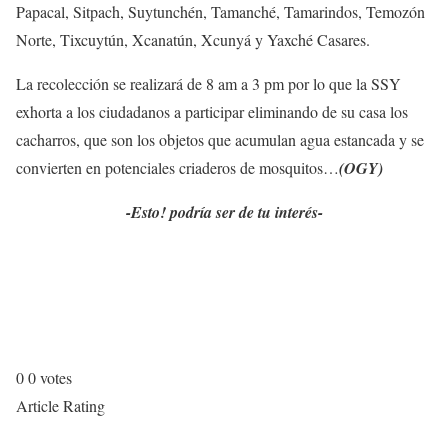
Papacal, Sitpach, Suytunchén, Tamanché, Tamarindos, Temozón
Norte, Tixcuytún, Xcanatún, Xcunyá y Yaxché Casares.
La recolección se realizará de 8 am a 3 pm por lo que la SSY
exhorta a los ciudadanos a participar eliminando de su casa los
cacharros, que son los objetos que acumulan agua estancada y se
convierten en potenciales criaderos de mosquitos…
(OGY)
-Esto! podría ser de tu interés-
0
0
votes
Article Rating