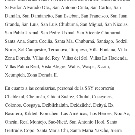
Salvador Alvarado Ote., San Antonio Cinta, San Carlos, San
Damián, San Damiancito, San Esteban, San Francisco, San Juan
Grande, San Luis, San Luis Chuburná, San Miguel, San Nicolás,
San Pablo Uxmal, San Pedro Uxmal, San Vicente Chuburná,
Santa Ana, Santa Cecilia, Santa Ma. Chuburná, Santiago, Sodzil
Norte, Sol Campestre, Terranova, Turquesa, Villa Fontana, Villa
Zona Dorada, Villas del Rey, Villas del Sol, Villas La Hacienda,
Villas Palma Real, Vista Alegre, Wallis, Waspa, Xcom,
Xcumpich, Zona Dorada II.
En cuanto a las comisarías, personal de la SSY recorrerán
Chablekal, Cheumán, Chichí Suárez, Cholul, Cocoyoles,
Colonos, Cosgaya, Dzibilchaltún, Dzidzilché, Dzityá, Ex
Basurero, Kikteil, Komchén, Las Américas, Los Héroes, Noc Ac,
Oncán, Real Montejo, Sac-Nicté, San Antonio Hool, Santa
Gertrudis Copó, Santa María Chi, Santa María Yaxché, Sierra