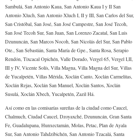
Sambulá, San Antonio Kaua, San Antonio Kaua I y II San
Antonio Xluch, San Antonio Xluch I, II y III, San Carlos del Sur,
San Cristóbal, San José, San José Campestre, San José Tecoh,
San José Tecoh Sur, San Juan, San Lorenzo Zacatal, San Luis
Dzununcán, San Marcos Nocoh, San Nicolás del Sur, San Pablo
Ote., San Sebastián, Santa María de Gpe., Santa Rosa, Serapio
Rendón, Tixcacal Opichén, Valle Dorado, Vergel 65, Vergel I,II,
III y IV, Vicente Solís, Villa Magna, Villa Magna del Sur, Villas
de Yucalpetén, Villas Mérida, Xoclán Canto, Xoclán Carmelitas,
Xoclán Rejas, Xoclán San Manuel, Xoclán Santos, Xoclán
Susulá, Xoclán Xbech, Yucalpetén, Zazil Há.
Así como en las comisarías sureñas de la ciudad como Caucel,
Chalmuch, Ciudad Caucel, Dzoyaxché, Dzununcán, Gran Santa
Fe, Guadalupana, Hunxectamán, Molas, Petac, Plan de Ayala
Sur, San Antonio Tahdzibichén, San Antonio Tzacalá, Santa