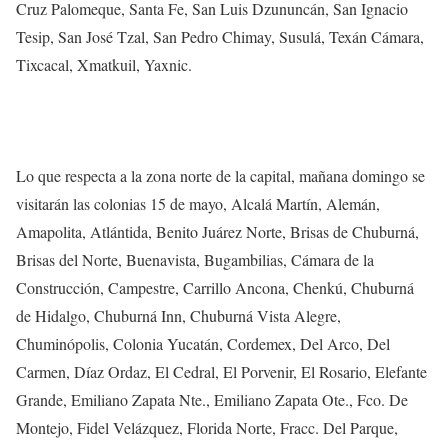
Cruz Palomeque, Santa Fe, San Luis Dzununcán, San Ignacio
Tesip, San José Tzal, San Pedro Chimay, Susulá, Texán Cámara,
Tixcacal, Xmatkuil, Yaxnic.
Lo que respecta a la zona norte de la capital, mañana domingo se
visitarán las colonias 15 de mayo, Alcalá Martín, Alemán,
Amapolita, Atlántida, Benito Juárez Norte, Brisas de Chuburná,
Brisas del Norte, Buenavista, Bugambilias, Cámara de la
Construcción, Campestre, Carrillo Ancona, Chenkú, Chuburná
de Hidalgo, Chuburná Inn, Chuburná Vista Alegre,
Chuminópolis, Colonia Yucatán, Cordemex, Del Arco, Del
Carmen, Díaz Ordaz, El Cedral, El Porvenir, El Rosario, Elefante
Grande, Emiliano Zapata Nte., Emiliano Zapata Ote., Fco. De
Montejo, Fidel Velázquez, Florida Norte, Fracc. Del Parque,