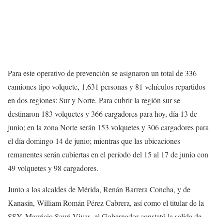
Para este operativo de prevención se asignaron un total de 336
camiones tipo volquete, 1,631 personas y 81 vehículos repartidos
en dos regiones: Sur y Norte. Para cubrir la región sur se
destinaron 183 volquetes y 366 cargadores para hoy, día 13 de
junio; en la zona Norte serán 153 volquetes y 306 cargadores para
el día domingo 14 de junio; mientras que las ubicaciones
remanentes serán cubiertas en el período del 15 al 17 de junio con
49 volquetes y 98 cargadores.
Junto a los alcaldes de Mérida, Renán Barrera Concha, y de
Kanasín, William Román Pérez Cabrera, así como el titular de la
SSY, Mauricio Sauri Vivas, el Gobernador constató la salida de