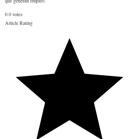
que generan empleo.
0
0
votes
Article Rating