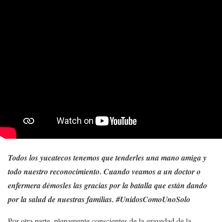
Todos los yucatecos tenemos que tenderles una mano amiga y
todo nuestro reconocimiento. Cuando veamos a un doctor o
enfermera démosles las gracias por la batalla que están dando
por la salud de nuestras familias. #UnidosComoUnoSolo
Por otra parte, plenamente conscientes de la gravedad de la