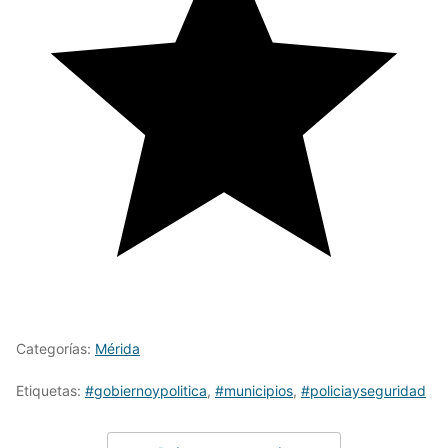
Categorías:
Mérida
Etiquetas:
#gobiernoypolitica
,
#municipios
,
#policiayseguridad