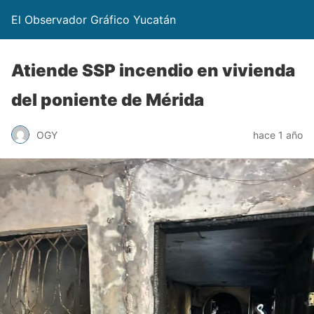
El Observador Gráfico Yucatán
Atiende SSP incendio en vivienda
del poniente de Mérida
OGY
hace 1 año