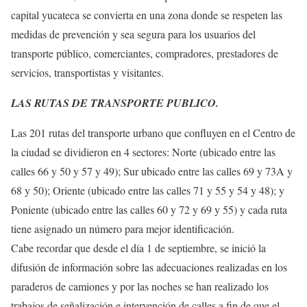
capital yucateca se convierta en una zona donde se respeten las
medidas de prevención y sea segura para los usuarios del
transporte público, comerciantes, compradores, prestadores de
servicios, transportistas y visitantes.
LAS RUTAS DE TRANSPORTE PUBLICO.
Las 201 rutas del transporte urbano que confluyen en el Centro de
la ciudad se dividieron en 4 sectores: Norte (ubicado entre las
calles 66 y 50 y 57 y 49); Sur ubicado entre las calles 69 y 73A y
68 y 50); Oriente (ubicado entre las calles 71 y 55 y 54 y 48); y
Poniente (ubicado entre las calles 60 y 72 y 69 y 55) y cada ruta
tiene asignado un número para mejor identificación.
Cabe recordar que desde el día 1 de septiembre, se inició la
difusión de información sobre las adecuaciones realizadas en los
paraderos de camiones y por las noches se han realizado los
trabajos de señalización e intervención de calles a fin de que el