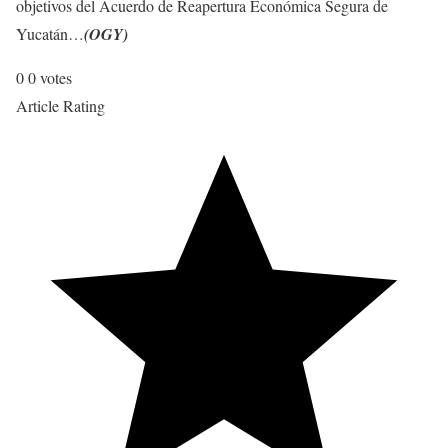
objetivos del Acuerdo de Reapertura Económica Segura de
Yucatán…
(OGY)
0
0
votes
Article Rating