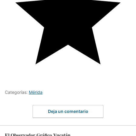
Categorías:
Mérida
Deja un comentario
El Observador Gráfico Yucatán