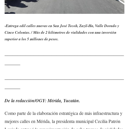
-Entrega edil calles nuevas en San José Tecoh, Zazil-Ha, Valle Dorado y
Cinco Colonias. /
Más de 2 kilómetros de vialidades con una inversión
superior a los 5 millones de pesos.
______________________________________________
______
______________________________________________
______
De la redacción/OGY: Mérida, Yucatán.
Como parte de la elaboración estratégica de más infraestructura y
mejores calles en Mérida, la presidenta municipal Cecilia Patrón