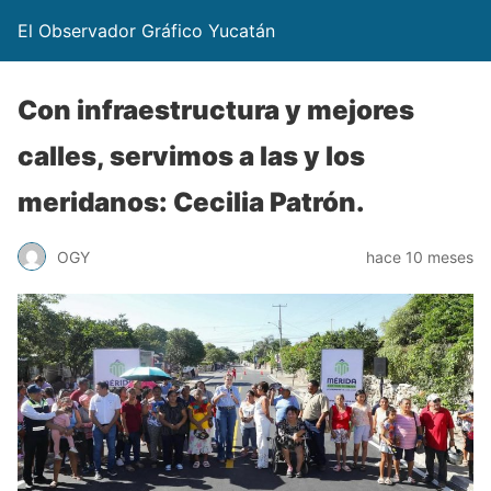
El Observador Gráfico Yucatán
Con infraestructura y mejores
calles, servimos a las y los
meridanos: Cecilia Patrón.
OGY
hace 10 meses