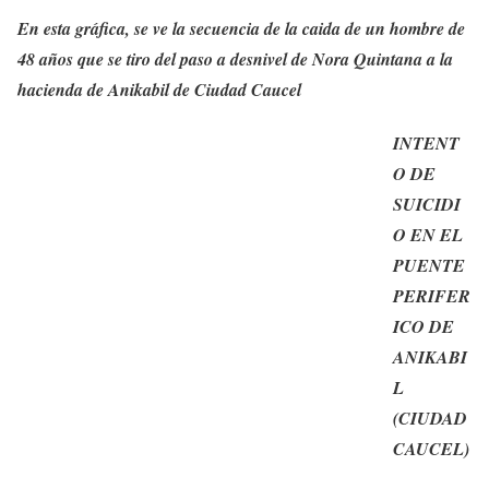
En esta gráfica, se ve la secuencia de la caida de un hombre de
48 años que se tiro del paso a desnivel de Nora Quintana a la
hacienda de Anikabil de Ciudad Caucel
INTENT
O DE
SUICIDI
O EN EL
PUENTE
PERIFER
ICO DE
ANIKABI
L
(CIUDAD
CAUCEL
)