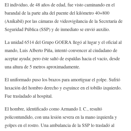
El individuo, de 48 años de edad, fue visto caminando en el
barandal de la parte alta del puente del kilómetro 40+800
(Anikabil) por las cámaras de videovigilancia de la Secretaría de
Seguridad Pública (SSP) y de inmediato se envió auxilio.
La unidad 6514 del Grupo GOERA llegó al lugar y el oficial al
mando, Luis Alberto Piña, intentó convencer al ciudadano de
aceptar ayuda; pero éste saltó de espaldas hacia el vacío, desde
una altura de 5 metros aproximadamente.
El uniformado puso los brazos para amortiguar el golpe. Sufrió
luxación del hombro derecho y esguince en el tobillo izquierdo.
Fue trasladado al hospital.
El hombre, identificado como Armando I. C., resultó
policontundido, con una lesión severa en la mano izquierda y
golpes en el rostro. Una ambulancia de la SSP lo trasladó al