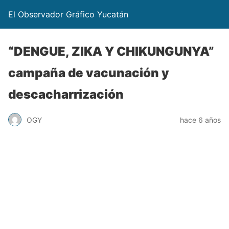
El Observador Gráfico Yucatán
“DENGUE, ZIKA Y CHIKUNGUNYA”
campaña de vacunación y
descacharrización
OGY
hace 6 años