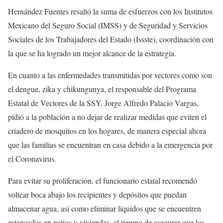
Hernández Fuentes resaltó la suma de esfuerzos con los Institutos
Mexicano del Seguro Social (IMSS) y de Seguridad y Servicios
Sociales de los Trabajadores del Estado (Issste), coordinación con
la que se ha logrado un mejor alcance de la estrategia.
En cuanto a las enfermedades transmitidas por vectores como son
el dengue, zika y chikungunya, el responsable del Programa
Estatal de Vectores de la SSY, Jorge Alfredo Palacio Vargas,
pidió a la población a no dejar de realizar medidas que eviten el
criadero de mosquitos en los hogares, de manera especial ahora
que las familias se encuentran en casa debido a la emergencia por
el Coronavirus.
Para evitar su proliferación, el funcionario estatal recomendó
voltear boca abajo los recipientes y depósitos que puedan
almacenar agua, así como eliminar líquidos que se encuentren
estancados en patios y viviendas, al tiempo de asegurar que los