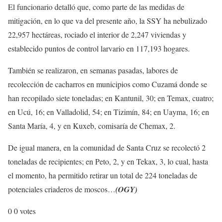
El funcionario detalló que, como parte de las medidas de
mitigación, en lo que va del presente año, la SSY ha nebulizado
22,957 hectáreas, rociado el interior de 2,247 viviendas y
establecido puntos de control larvario en 117,193 hogares.
También se realizaron, en semanas pasadas, labores de
recolección de cacharros en municipios como Cuzamá donde se
han recopilado siete toneladas; en Kantunil, 30; en Temax, cuatro;
en Ucú, 16; en Valladolid, 54; en Tizimín, 84; en Uayma, 16; en
Santa María, 4, y en Kuxeb, comisaría de Chemax, 2.
De igual manera, en la comunidad de Santa Cruz se recolectó 2
toneladas de recipientes; en Peto, 2, y en Tekax, 3, lo cual, hasta
el momento, ha permitido retirar un total de 224 toneladas de
potenciales criaderos de moscos…
(OGY)
0
0
votes