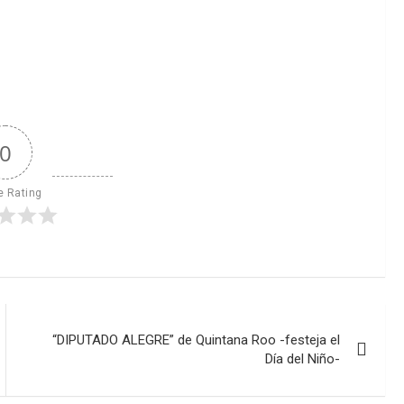
0
e Rating
“DIPUTADO ALEGRE” de Quintana Roo -festeja el
Día del Niño-