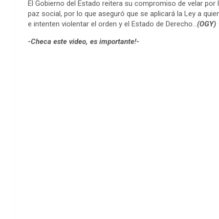
El Gobierno del Estado reitera su compromiso de velar por l
paz social, por lo que aseguró que se aplicará la Ley a qui
e intenten violentar el orden y el Estado de Derecho…
(OGY)
-Checa este video, es importante!-