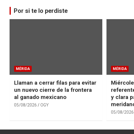
Por si te lo perdiste
MÉRIDA
MÉRIDA
Llaman a cerrar filas para evitar
Miércole
un nuevo cierre de la frontera
referent
al ganado mexicano
y clara p
meridano
05/08/2026
OGY
05/08/2026