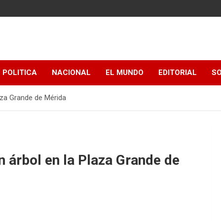
POLITICA
NACIONAL
EL MUNDO
EDITORIAL
SO
aza Grande de Mérida
 árbol en la Plaza Grande de