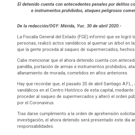
El detenido cuenta con antecedentes penales por delitos c
e instrumentos prohibidos, ataques peligrosos come
De la redacción/OGY: Mérida, Yuc. 30 de abril 2020.-
La Fiscalía General del Estado (FGE) informó que se logró la
personas, realizó actos vandálicos al quemar un árbol en la 
que la gente proceda al saqueo de supermercados, hechos q
Cabe mencionar que el ahora detenido cuenta con antecede
pandilla, portación de armas e instrumentos prohibidos, a
allanamiento de morada, cometidos en años anteriores.
Hay que recordar que, el pasado 20 de abril Santiago A.F.L
vandálicos en el Centro Histórico de esta capital, mediante 
proceder al saqueo de supermercados y alteró el orden públi
por el Coronavirus.
Tras darse cumplimiento a la orden de aprehensión solicita
investigación, el ahora detenido será presentado este día a
responsabilidades.