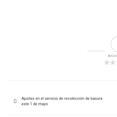
Articl
Navegación
Ajustes en el servicio de recolección de basura
de
este 1 de mayo
entradas