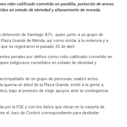
omo robo calificado cometido en pandilla, portación de armas
tidos en estado de ebriedad y allanamiento de morada.
 detención de Santiago A.F.L. quien, junto a un grupo de
Plaza Grande de Mérida, así como incitar a la violencia y a
ue se registraron el pasado 20 de abril.
ntes penales por delitos como robo calificado cometido en
taques peligrosos cometidos en estado de ebriedad y
., acompañado de un grupo de personas, realizó actos
la quema un árbol de la Plaza Grande, incitó a la gente a
co, bajo el pretexto de exigir apoyos ante la contingencia
da por la FGE y con los datos que obran en la carpeta de
nte el Juez de Control correspondiente para deslindar