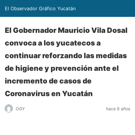
El Observador Gráfico Yucatán
El Gobernador Mauricio Vila Dosal
convoca a los yucatecos a
continuar reforzando las medidas
de higiene y prevención ante el
incremento de casos de
Coronavirus en Yucatán
OGY
hace 6 años