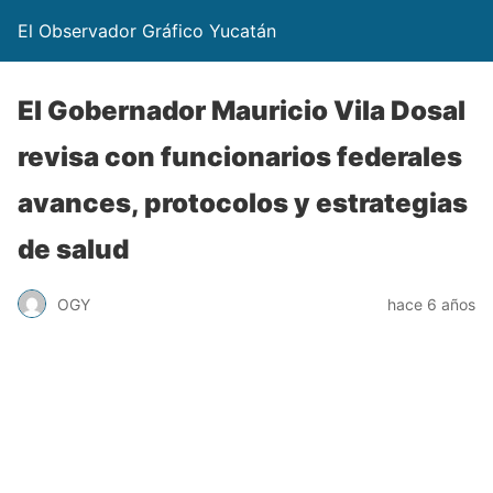
El Observador Gráfico Yucatán
El Gobernador Mauricio Vila Dosal
revisa con funcionarios federales
avances, protocolos y estrategias
de salud
OGY
hace 6 años