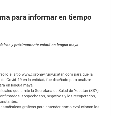
ma para informar en tiempo
as falsas y próximamente estará en lengua maya.
rrolló el sitio www.coronavirusyucatan.com para que la
de Covid-19 en la entidad; fue diseñado para analizar
tará en lengua maya.
iciales que emite la Secretaría de Salud de Yucatán (SSY),
 confirmados, sospechosos, negativos y los recuperados,
 constantes.
estadísticas gráficas para entender como evolucionan los