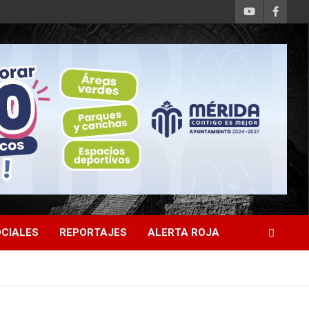
CIALES
REPORTAJES
ALERTA ROJA