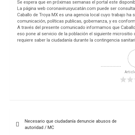
Se espera que en próximas semanas el portal este disponib
La página web coronavirusyucatán.com puede ser consultado 
Caballo de Troya MX es una agencia local cuyo trabajo ha so
comunicación, políticas publicas, gobernanza, y es conforma
A través del presente comunicado informamos que Caballo
eso pone al servicio de la población el siguiente micrositi
requiere saber la ciudadanía durante la contingencia sanitari
Articl
Navegación
Necesario que ciudadanía denuncie abusos de
de
autoridad / MC