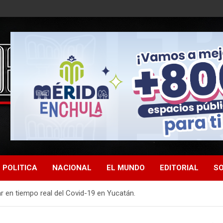
POLITICA
NACIONAL
EL MUNDO
EDITORIAL
SO
 en tiempo real del Covid-19 en Yucatán.