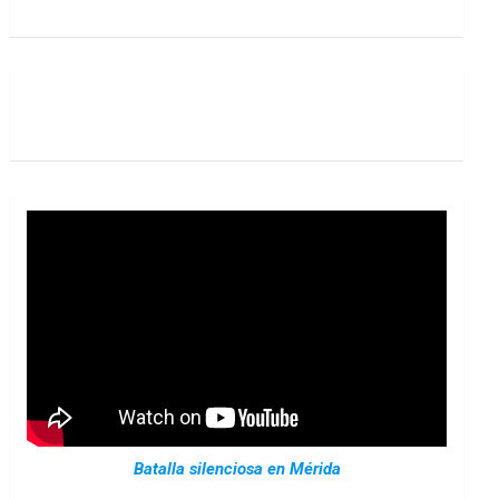
Batalla silenciosa en Mérida