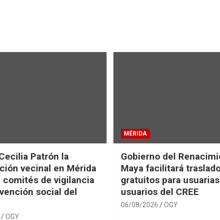
MÉRIDA
Cecilia Patrón la
Gobierno del Renacimi
ción vecinal en Mérida
Maya facilitará traslad
 comités de vigilancia
gratuitos para usuarias
evención social del
usuarios del CREE
06/08/2026
OGY
OGY