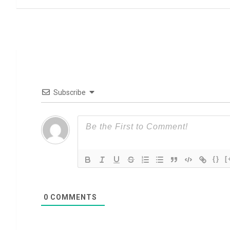
entradas
Subscribe
{}
[
0
COMMENTS