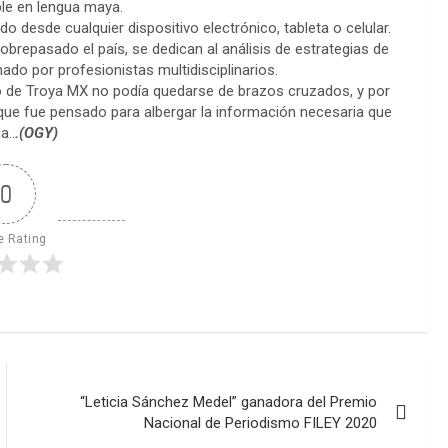
le en lengua maya.
desde cualquier dispositivo electrónico, tableta o celular.
brepasado el país, se dedican al análisis de estrategias de
do por profesionistas multidisciplinarios.
 de Troya MX no podía quedarse de brazos cruzados, y por
o que fue pensado para albergar la información necesaria que
a..
.(OGY)
0
e Rating
“Leticia Sánchez Medel” ganadora del Premio
Nacional de Periodismo FILEY 2020