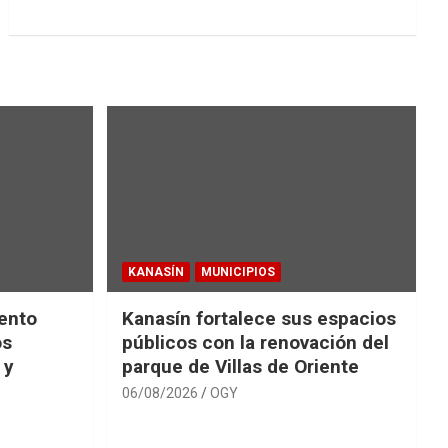
KANASÍN
MUNICIPIOS
ento
Kanasín fortalece sus espacios
os
públicos con la renovación del
 y
parque de Villas de Oriente
06/08/2026
OGY