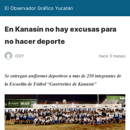
El Observador Gráfico Yucatán
En Kanasín no hay excusas para
no hacer deporte
OGY
hace 3 meses
Se entregan uniformes deportivos a más de 250 integrantes de
la Escuelita de Fútbol “Guerreritos de Kanasín”