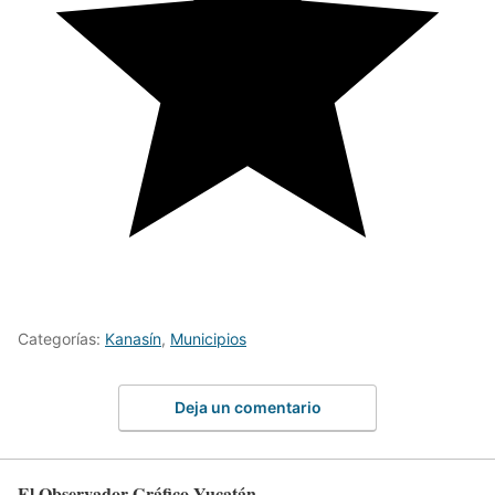
Categorías:
Kanasín
,
Municipios
Deja un comentario
El Observador Gráfico Yucatán