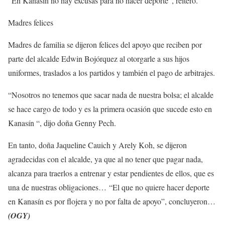
“En Kanasín no hay excusas para no hacer deporte”, reiteró.
Madres felices
Madres de familia se dijeron felices del apoyo que reciben por
parte del alcalde Edwin Bojórquez al otorgarle a sus hijos
uniformes, traslados a los partidos y también el pago de arbitrajes.
“Nosotros no tenemos que sacar nada de nuestra bolsa; el alcalde
se hace cargo de todo y es la primera ocasión que sucede esto en
Kanasín “, dijo doña Genny Pech.
En tanto, doña Jaqueline Cauich y Arely Koh, se dijeron
agradecidas con el alcalde, ya que al no tener que pagar nada,
alcanza para traerlos a entrenar y estar pendientes de ellos, que es
una de nuestras obligaciones…
“El que no quiere hacer deporte
en Kanasín es por flojera y no por falta de apoyo”, concluyeron…
(OGY)