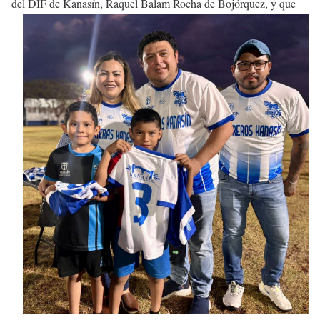
del
DIF de Kanasín, Raquel Balam Rocha de Bojórquez, y que