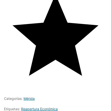
Categorías:
Mérida
Etiquetas:
Reapertura Económica