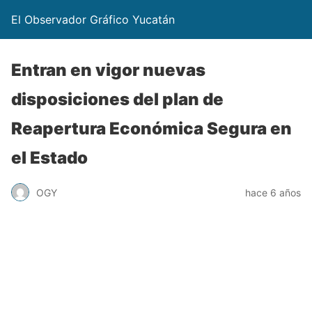
El Observador Gráfico Yucatán
Entran en vigor nuevas
disposiciones del plan de
Reapertura Económica Segura en
el Estado
OGY
hace 6 años