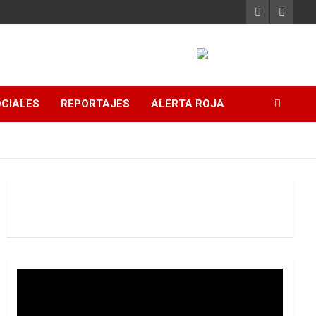
CIALES
REPORTAJES
ALERTA ROJA