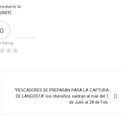
mediante la
.(OGY)
0
e Rating
“PESCADORES SE PREPARAN PARA LA CAPTURA
DE LANGOSTA” los ribereños saldran al mar del 1
de Julio al 28 de Feb.