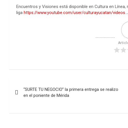
Encuentros y Visiones está disponible en Cultura en Línea, 
liga
https://www.youtube.com/user/culturayucatan/videos
..
Articl
Navegación
“SURTE TU NEGOCIO” la primera entrega se realizo
de
en el poniente de Mérida
entradas