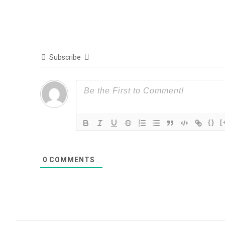
Subscribe
{}
[
0
COMMENTS