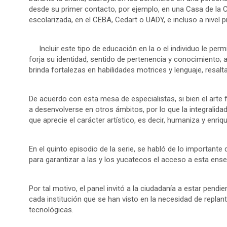
desde su primer contacto, por ejemplo, en una Casa de la C
escolarizada, en el CEBA, Cedart o UADY, e incluso a nivel p
Incluir este tipo de educación en la o el individuo le pe
forja su identidad, sentido de pertenencia y conocimiento; a
brinda fortalezas en habilidades motrices y lenguaje, resalt
De acuerdo con esta mesa de especialistas, si bien el arte f
a desenvolverse en otros ámbitos, por lo que la integralidad
que aprecie el carácter artístico, es decir, humaniza y enriqu
En el quinto episodio de la serie, se habló de lo important
para garantizar a las y los yucatecos el acceso a esta ens
Por tal motivo, el panel invitó a la ciudadanía a estar pendie
cada institución que se han visto en la necesidad de repl
tecnológicas.