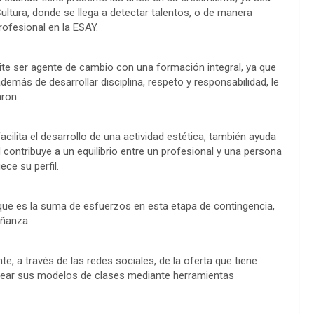
ultura, donde se llega a detectar talentos, o de manera
rofesional en la ESAY.
rmite ser agente de cambio con una formación integral, ya que
demás de desarrollar disciplina, respeto y responsabilidad, le
aron.
acilita el desarrollo de una actividad estética, también ayuda
 contribuye a un equilibrio entre un profesional y una persona
ece su perfil.
e que es la suma de esfuerzos en esta etapa de contingencia,
eñanza.
nte, a través de las redes sociales, de la oferta que tiene
antear sus modelos de clases mediante herramientas