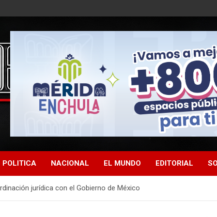
POLITICA
NACIONAL
EL MUNDO
EDITORIAL
SO
inación jurídica con el Gobierno de México