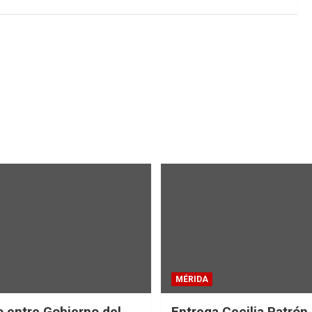
MÉRIDA
 entre Gobierno del
Entrega Cecilia Patrón