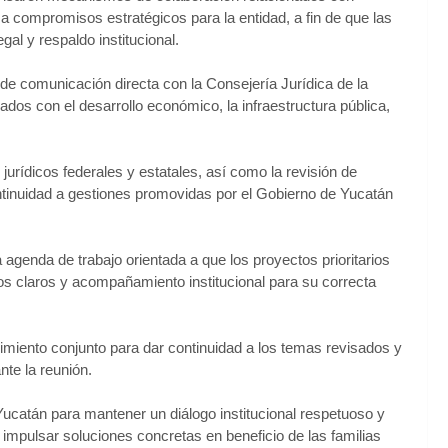
 a compromisos estratégicos para la entidad, a fin de que las
l y respaldo institucional.
e comunicación directa con la Consejería Jurídica de la
dos con el desarrollo económico, la infraestructura pública,
urídicos federales y estatales, así como la revisión de
tinuidad a gestiones promovidas por el Gobierno de Yucatán
genda de trabajo orientada a que los proyectos prioritarios
os claros y acompañamiento institucional para su correcta
iento conjunto para dar continuidad a los temas revisados y
te la reunión.
 Yucatán para mantener un diálogo institucional respetuoso y
 impulsar soluciones concretas en beneficio de las familias