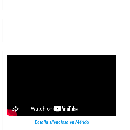
Batalla silenciosa en Mérida