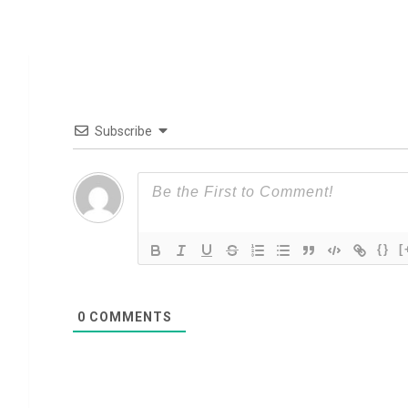
Subscribe
{}
[
0
COMMENTS