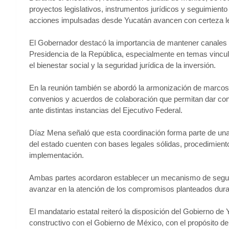
proyectos legislativos, instrumentos jurídicos y seguimiento
acciones impulsadas desde Yucatán avancen con certeza lega
El Gobernador destacó la importancia de mantener canales d
Presidencia de la República, especialmente en temas vincula
el bienestar social y la seguridad jurídica de la inversión.
En la reunión también se abordó la armonización de marcos j
convenios y acuerdos de colaboración que permitan dar con
ante distintas instancias del Ejecutivo Federal.
Díaz Mena señaló que esta coordinación forma parte de una a
del estado cuenten con bases legales sólidas, procedimient
implementación.
Ambas partes acordaron establecer un mecanismo de seguim
avanzar en la atención de los compromisos planteados duran
El mandatario estatal reiteró la disposición del Gobierno de
constructivo con el Gobierno de México, con el propósito de