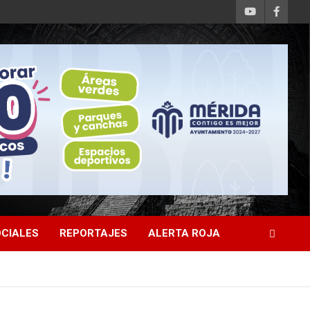
CIALES
REPORTAJES
ALERTA ROJA