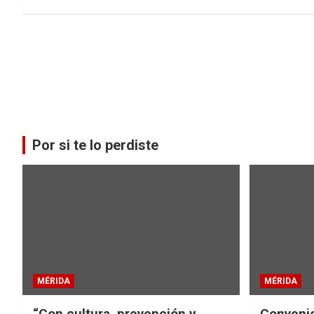
Por si te lo perdiste
MÉRIDA
MÉRIDA
“Con cultura, prevención y
Convenio