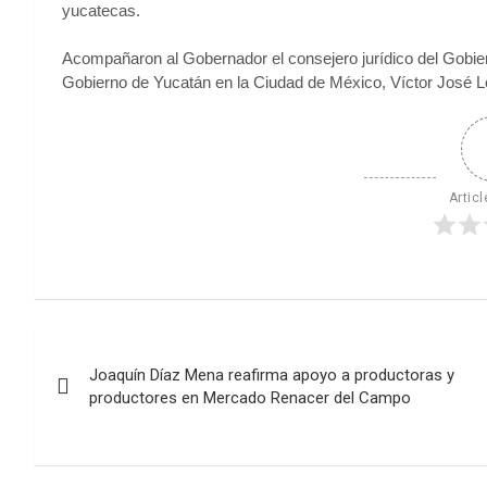
yucatecas.
Acompañaron al Gobernador el consejero jurídico del Gobie
Gobierno de Yucatán en la Ciudad de México, Víctor José
Articl
Navegación
Joaquín Díaz Mena reafirma apoyo a productoras y
de
productores en Mercado Renacer del Campo
entradas