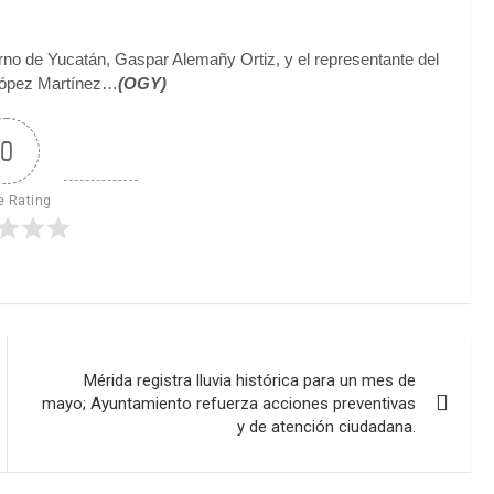
rno de Yucatán, Gaspar Alemañy Ortiz, y el representante del
 López Martínez…
(OGY)
0
e Rating
Mérida registra lluvia histórica para un mes de
mayo; Ayuntamiento refuerza acciones preventivas
y de atención ciudadana.