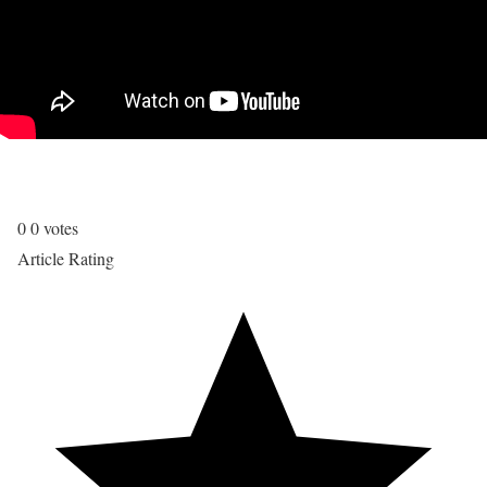
0
0
votes
Article Rating