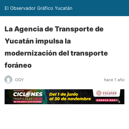
El Observador Gráfico Yucatán
La Agencia de Transporte de
Yucatán impulsa la
modernización del transporte
foráneo
OGY
hace 1 año