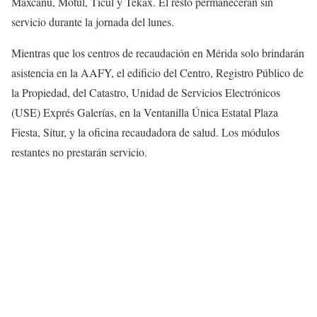
Maxcanú, Motul, Ticul y Tekax. El resto permanecerán sin
servicio durante la jornada del lunes.
Mientras que los centros de recaudación en Mérida solo brindarán
asistencia en la AAFY, el edificio del Centro, Registro Público de
la Propiedad, del Catastro, Unidad de Servicios Electrónicos
(USE) Exprés Galerías, en la Ventanilla Única Estatal Plaza
Fiesta, Situr, y la oficina recaudadora de salud. Los módulos
restantes no prestarán servicio.