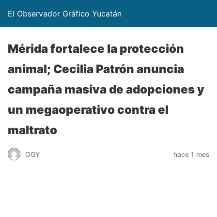
El Observador Gráfico Yucatán
Mérida fortalece la protección
animal; Cecilia Patrón anuncia
campaña masiva de adopciones y
un megaoperativo contra el
maltrato
OGY
hace 1 mes