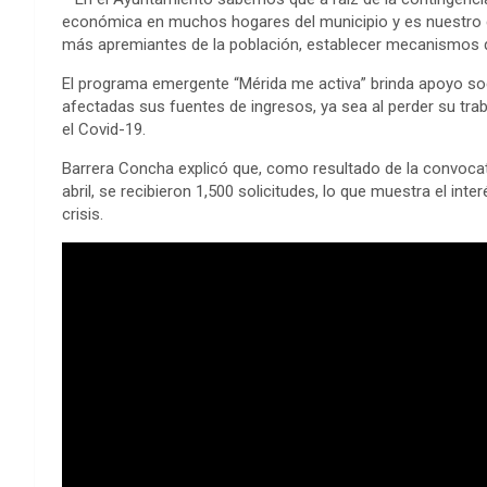
económica en muchos hogares del municipio y es nuestro
más apremiantes de la población, establecer mecanismos q
El programa emergente “Mérida me activa” brinda apoyo soc
afectadas sus fuentes de ingresos, ya sea al perder su tra
el Covid-19.
Barrera Concha explicó que, como resultado de la convocato
abril, se recibieron 1,500 solicitudes, lo que muestra el int
crisis.