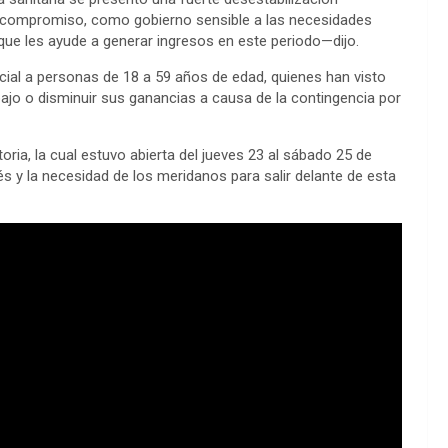
 compromiso, como gobierno sensible a las necesidades
ue les ayude a generar ingresos en este periodo—dijo.
ial a personas de 18 a 59 años de edad, quienes han visto
bajo o disminuir sus ganancias a causa de la contingencia por
ria, la cual estuvo abierta del jueves 23 al sábado 25 de
erés y la necesidad de los meridanos para salir delante de esta