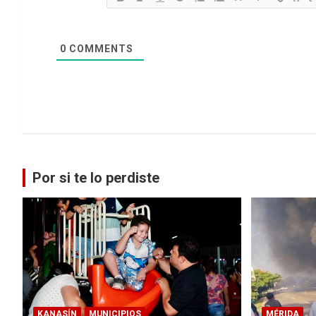
0
COMMENTS
Por si te lo perdiste
KANASÍN
MUNICIPIOS
MÉRIDA