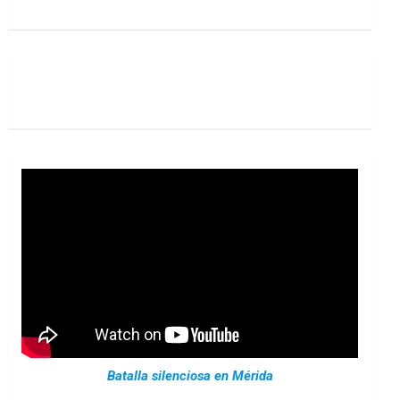
Batalla silenciosa en Mérida