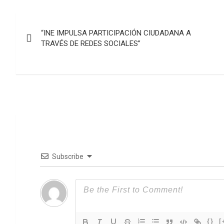
Navegación
“INE IMPULSA PARTICIPACIÓN CIUDADANA A
de
TRAVÉS DE REDES SOCIALES”
entradas
Subscribe
{}
[