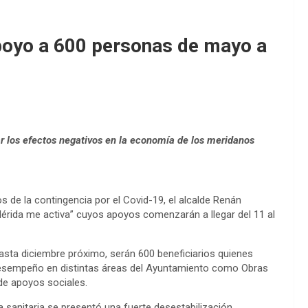
poyo a 600 personas de mayo a
ar los efectos negativos en la economía de los meridanos
 de la contingencia por el Covid-19, el alcalde Renán
rida me activa” cuyos apoyos comenzarán a llegar del 11 al
sta diciembre próximo, serán 600 beneficiarios quienes
esempeño en distintas áreas del Ayuntamiento como Obras
de apoyos sociales.
 sanitaria se presentó una fuerte desestabilización