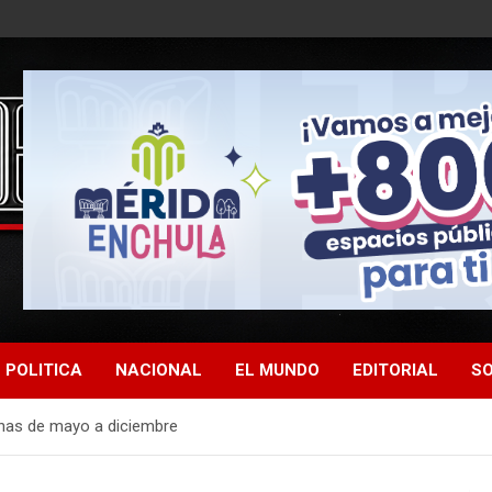
POLITICA
NACIONAL
EL MUNDO
EDITORIAL
SO
onas de mayo a diciembre