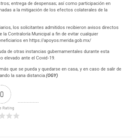
stros; entrega de despensas; así como participación en
das a la mitigación de los efectos colaterales de la
arios, los solicitantes admitidos recibieron avisos directos
 la Contraloría Municipal a fin de evitar cualquier
neficiarios en https://apoyos.merida.gob.mx/
yuda de otras instancias gubernamentales durante esta
o elevado ante el Covid-19.
o más que se pueda y quedarse en casa, y en caso de salir de
ando la sana distancia.
(OGY)
0
e Rating