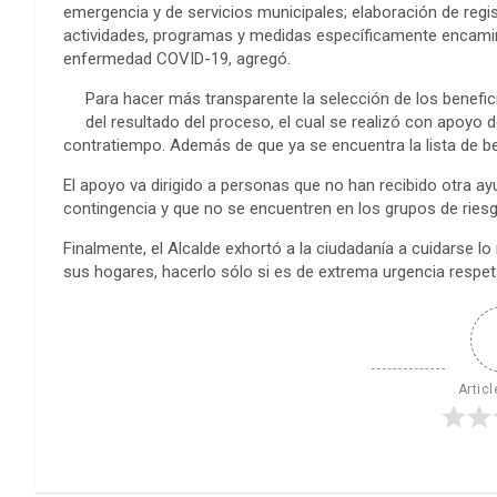
emergencia y de servicios municipales; elaboración de regi
actividades, programas y medidas específicamente encamina
enfermedad COVID-19, agregó.
Para hacer más transparente la selección de los benefici
del resultado del proceso, el cual se realizó con apoyo de
contratiempo. Además de que ya se encuentra la lista de be
El apoyo va dirigido a personas que no han recibido otra a
contingencia y que no se encuentren en los grupos de riesg
Finalmente, el Alcalde exhortó a la ciudadanía a cuidarse l
sus hogares, hacerlo sólo si es de extrema urgencia respet
Articl