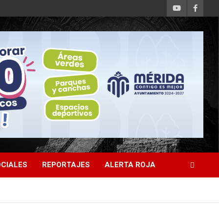
CIALES
REPORTAJES
ALERTA ROJA