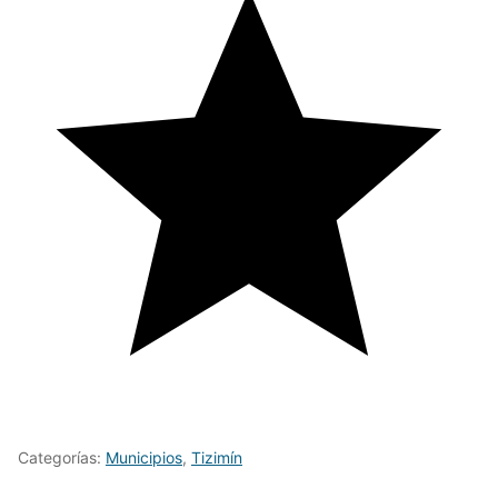
Categorías:
Municipios
,
Tizimín