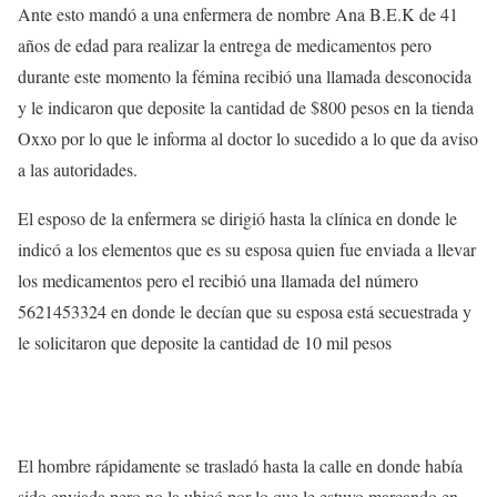
Ante esto mandó a una enfermera de nombre Ana B.E.K de 41
años de edad para realizar la entrega de medicamentos pero
durante este momento la fémina recibió una llamada desconocida
y le indicaron que deposite la cantidad de $800 pesos en la tienda
Oxxo por lo que le informa al doctor lo sucedido a lo que da aviso
a las autoridades.
El esposo de la enfermera se dirigió hasta la clínica en donde le
indicó a los elementos que es su esposa quien fue enviada a llevar
los medicamentos pero el recibió una llamada del número
5621453324 en donde le decían que su esposa está secuestrada y
le solicitaron que deposite la cantidad de 10 mil pesos
El hombre rápidamente se trasladó hasta la calle en donde había
sido enviada pero no la ubicó por lo que le estuvo marcando en