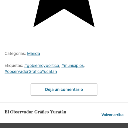
Categorías:
Mérida
Etiquetas:
#gobiernoypolitica
,
#municipios
,
#observadorGraficoYucatan
Deja un comentario
El Observador Gráfico Yucatán
Volver arriba