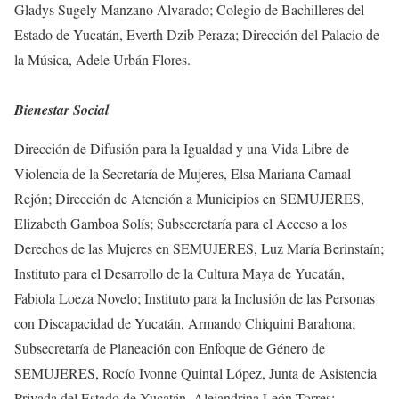
Gladys Sugely Manzano Alvarado; Colegio de Bachilleres del
Estado de Yucatán, Everth Dzib Peraza; Dirección del Palacio de
la Música, Adele Urbán Flores.
Bienestar Social
Dirección de Difusión para la Igualdad y una Vida Libre de
Violencia de la Secretaría de Mujeres, Elsa Mariana Camaal
Rejón; Dirección de Atención a Municipios en SEMUJERES,
Elizabeth Gamboa Solís; Subsecretaría para el Acceso a los
Derechos de las Mujeres en SEMUJERES, Luz María Berinstaín;
Instituto para el Desarrollo de la Cultura Maya de Yucatán,
Fabiola Loeza Novelo; Instituto para la Inclusión de las Personas
con Discapacidad de Yucatán, Armando Chiquini Barahona;
Subsecretaría de Planeación con Enfoque de Género de
SEMUJERES, Rocío Ivonne Quintal López, Junta de Asistencia
Privada del Estado de Yucatán, Alejandrina León Torres;