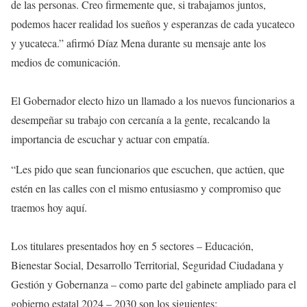
de las personas. Creo firmemente que, si trabajamos juntos,
podemos hacer realidad los sueños y esperanzas de cada yucateco
y yucateca.” afirmó Díaz Mena durante su mensaje ante los
medios de comunicación.
El Gobernador electo hizo un llamado a los nuevos funcionarios a
desempeñar su trabajo con cercanía a la gente, recalcando la
importancia de escuchar y actuar con empatía.
“Les pido que sean funcionarios que escuchen, que actúen, que
estén en las calles con el mismo entusiasmo y compromiso que
traemos hoy aquí.
Los titulares presentados hoy en 5 sectores – Educación,
Bienestar Social, Desarrollo Territorial, Seguridad Ciudadana y
Gestión y Gobernanza – como parte del gabinete ampliado para el
gobierno estatal 2024 – 2030 son los siguientes: