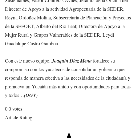
Sustentables, Pastor Contreras Avilés; Jefatura de la Oficina del
Director de Apoyo a la actividad Agropecuaria de la SEDER,
Reyna Ordoñez Molina, Subsecretaría de Planeación y Proyectos
de la SEFOET, Alberto del Río Leal; Directora de Apoyo a la
Mujer Rural y Grupos Vulnerables de la SEDER, Leydi
Guadalupe Castro Gamboa.
Con este nuevo equipo,
Joaquín Díaz Mena
fortalece su
compromiso con los yucatecos de consolidar un gobierno que
responda de manera efectiva a las necesidades de la ciudadanía y
promueva un Yucatán más unido y con oportunidades para todas
y todos…
(OGY)
0
0
votes
Article Rating