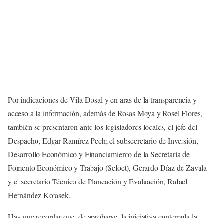
Por indicaciones de Vila Dosal y en aras de la transparencia y
acceso a la información, además de Rosas Moya y Rosel Flores,
también se presentaron ante los legisladores locales, el jefe del
Despacho, Edgar Ramírez Pech; el subsecretario de Inversión,
Desarrollo Económico y Financiamiento de la Secretaría de
Fomento Económico y Trabajo (Sefoet), Gerardo Díaz de Zavala
y el secretario Técnico de Planeación y Evaluación, Rafael
Hernández Kotasek.
Hay que recordar que, de aprobarse, la iniciativa contempla la