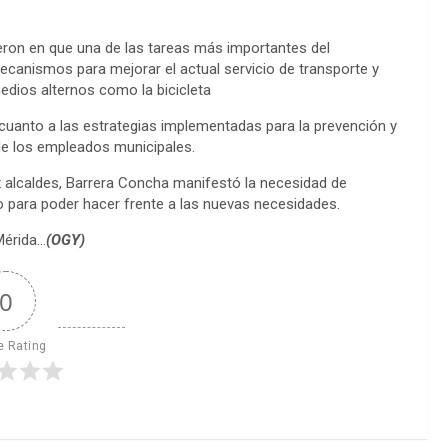
ieron en que una de las tareas más importantes del
canismos para mejorar el actual servicio de transporte y
edios alternos como la bicicleta
cuanto a las estrategias implementadas para la prevención y
de los empleados municipales.
x alcaldes, Barrera Concha manifestó la necesidad de
o para poder hacer frente a las nuevas necesidades.
Mérida…
(OGY)
0
e Rating