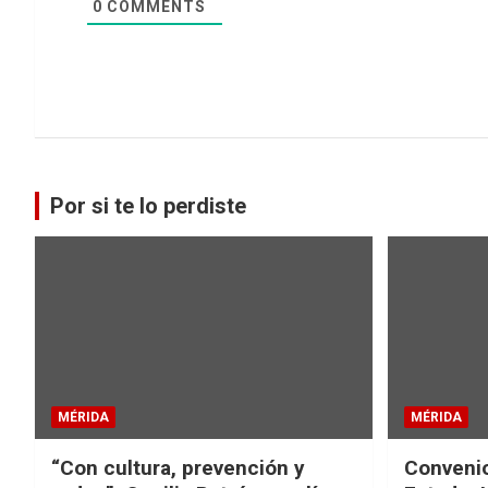
0
COMMENTS
Por si te lo perdiste
MÉRIDA
MÉRIDA
“Con cultura, prevención y
Convenio