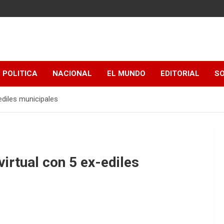
POLITICA
NACIONAL
EL MUNDO
EDITORIAL
SO
diles municipales
rtual con 5 ex-ediles