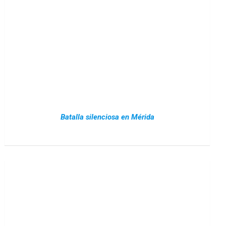
Batalla silenciosa en Mérida