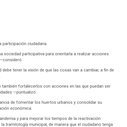
a participación ciudadana.
ociedad participativa para orientarla a realizar acciones
 —consideró.
 debe tener la visión de que las cosas van a cambiar, a fin de
.
 también fortalecerlos con acciones en las que puedan ser
idades —puntualizó.
tancia de fomentar los huertos urbanos y consolidar su
ivación económica.
pandemia y para mejorar los tiempos de la reactivación
 la tramitología municipal, de manera que el ciudadano tenga