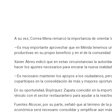
A su vez, Correa Mena remarcó la importancia de orientar l
—Es muy importante aprovechar que en Mérida tenemos una s
productivas en su propio beneficio y en el de la comunidad
Xavier Abreu indicó que en estas circunstancias la autoridad
hacer los ajustes necesarios para encarar la nueva realidad
—Es necesario mantener los apoyos a los ciudadanos, pero
copartícipes en la consolidación de más y mejores oportun
En su oportunidad, Bojórquez Zapata coincidió en la impor
vínculo con el sector restaurantero para ayudar a la react
Fuentes Alcocer, por su parte, señaló que al término de la 
económica será necesario consolidar y simplificar aún más