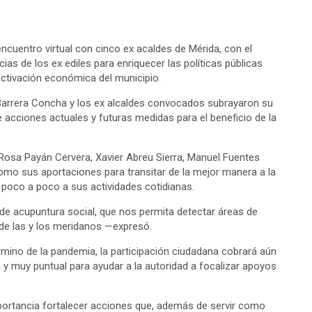
cuentro virtual con cinco ex acaldes de Mérida, con el
ias de los ex ediles para enriquecer las políticas públicas
activación económica del municipio.
Barrera Concha y los ex alcaldes convocados subrayaron su
acciones actuales y futuras medidas para el beneficio de la
a Rosa Payán Cervera, Xavier Abreu Sierra, Manuel Fuentes
omo sus aportaciones para transitar de la mejor manera a la
 poco a poco a sus actividades cotidianas.
de acupuntura social, que nos permita detectar áreas de
de las y los meridanos —expresó.
rmino de la pandemia, la participación ciudadana cobrará aún
y muy puntual para ayudar a la autoridad a focalizar apoyos
ortancia fortalecer acciones que, además de servir como