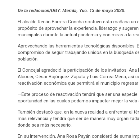
De la redacción/OGY: Mérida, Yuc. 13 de mayo 2020.
El alcalde Renán Barrera Concha sostuvo esta mañana un en
propósito de aprovechar la experiencia, liderazgo y sugerenc
municipales durante la actual pandemia y con miras a la re
Aprovechando las herramientas tecnológicas disponibles, 
compromiso de seguir trabajando unidos en la búsqueda de 
población.
El Concejal agradeció la participación de los invitados: An
Alcocer, César Bojórquez Zapata y Luis Correa Mena, así c
reactivación económica que permitirá al municipio regresar
—Este proceso de reactivación tendrá que ser una especie 
oportunidad en las cuales podamos impactar mejor la vida 
También destacó que, en la nueva realidad a enfrentar al té
más relevancia y tendrá que ser de manera muy organizada 
donde sea más necesario.
En su intervención, Ana Rosa Payán consideró de suma imp