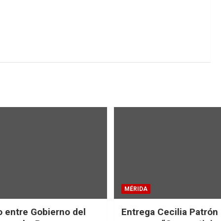
MÉRIDA
 entre Gobierno del
Entrega Cecilia Patrón