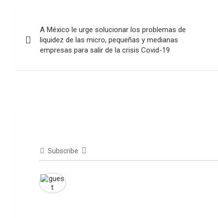
Navegación
A México le urge solucionar los problemas de
de
liquidez de las micro, pequeñas y medianas
empresas para salir de la crisis Covid-19
entradas
Subscribe