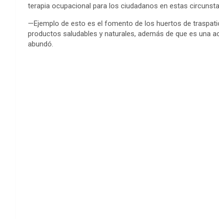
terapia ocupacional para los ciudadanos en estas circunsta
—Ejemplo de esto es el fomento de los huertos de traspatio
productos saludables y naturales, además de que es una act
abundó.