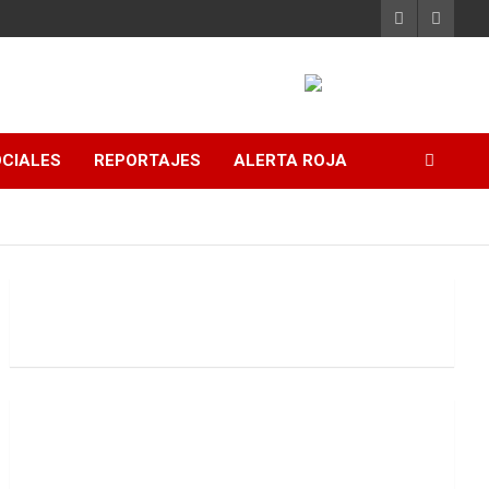
CIALES
REPORTAJES
ALERTA ROJA