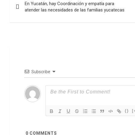
En Yucatán, hay Coordinación y empatía para
de
atender las necesidades de las familias yucatecas
entradas
Subscribe
{}
[
0
COMMENTS