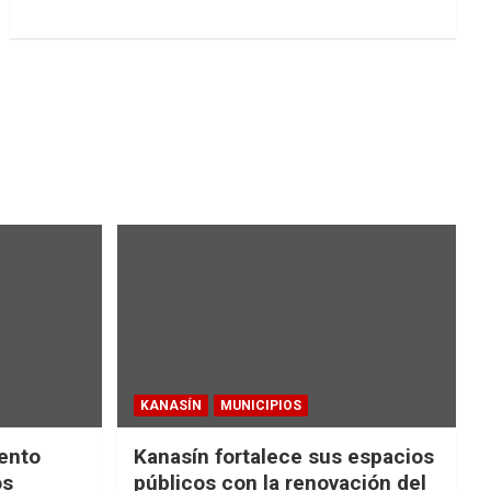
KANASÍN
MUNICIPIOS
ento
Kanasín fortalece sus espacios
os
públicos con la renovación del