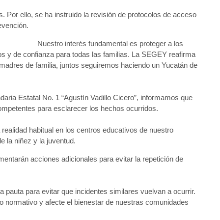
Por ello, se ha instruido la revisión de protocolos de acceso
evención.
Nuestro interés fundamental es proteger a los
os y de confianza para todas las familias. La SEGEY reafirma
y madres de familia, juntos seguiremos haciendo un Yucatán de
daria Estatal No. 1 “Agustín Vadillo Cicero”, informamos que
mpetentes para esclarecer los hechos ocurridos.
 realidad habitual en los centros educativos de nuestro
 la niñez y la juventud.
entarán acciones adicionales para evitar la repetición de
 pauta para evitar que incidentes similares vuelvan a ocurrir.
o normativo y afecte el bienestar de nuestras comunidades