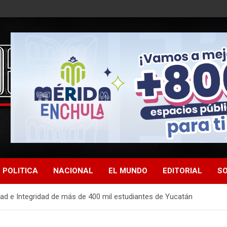
POLITICA
NACIONAL
EL MUNDO
EDITORIAL
SO
d e Integridad de más de 400 mil estudiantes de Yucatán