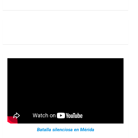
Batalla silenciosa en Mérida