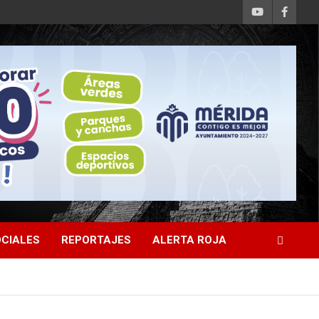
CIALES
REPORTAJES
ALERTA ROJA