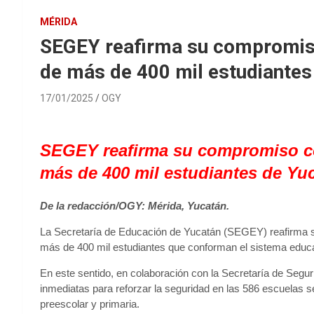
MÉRIDA
SEGEY reafirma su compromiso
de más de 400 mil estudiantes
17/01/2025
OGY
SEGEY reafirma su compromiso co
más de 400 mil estudiantes de Yu
De la redacción/OGY: Mérida, Yucatán.
La Secretaría de Educación de Yucatán (SEGEY) reafirma su
más de 400 mil estudiantes que conforman el sistema educat
En este sentido, en colaboración con la Secretaría de Seg
inmediatas para reforzar la seguridad en las 586 escuelas s
preescolar y primaria.