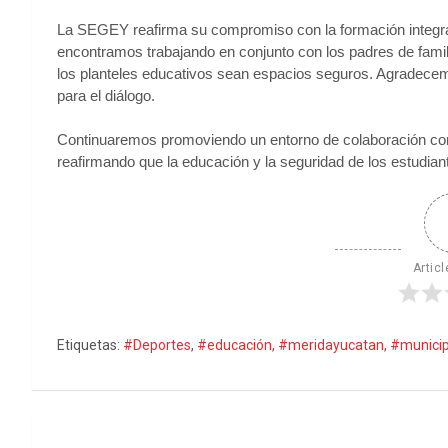
La SEGEY reafirma su compromiso con la formación integral 
encontramos trabajando en conjunto con los padres de famil
los planteles educativos sean espacios seguros. Agradecemo
para el diálogo.
Continuaremos promoviendo un entorno de colaboración con
reafirmando que la educación y la seguridad de los estudia
Articl
Etiquetas:
#Deportes
,
#educación
,
#meridayucatan
,
#municip
Navegación