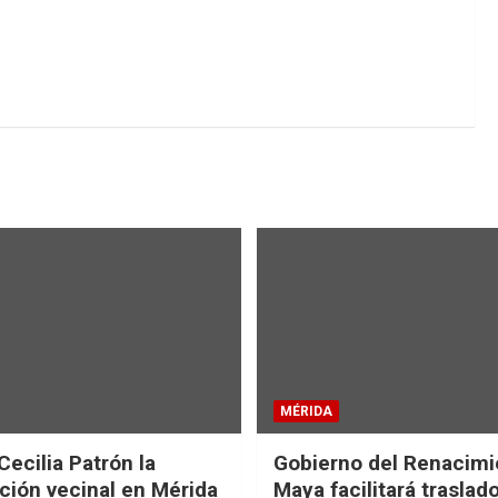
MÉRIDA
Cecilia Patrón la
Gobierno del Renacimi
ción vecinal en Mérida
Maya facilitará traslad