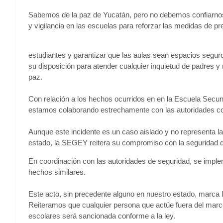
Sabemos de la paz de Yucatán, pero no debemos confiarnos. 
y vigilancia en las escuelas para reforzar las medidas de pr
estudiantes y garantizar que las aulas sean espacios segur
su disposición para atender cualquier inquietud de padres 
paz.
Con relación a los hechos ocurridos en en la Escuela Secun
estamos colaborando estrechamente con las autoridades co
Aunque este incidente es un caso aislado y no representa la
estado, la SEGEY reitera su compromiso con la seguridad de
En coordinación con las autoridades de seguridad, se implem
hechos similares.
Este acto, sin precedente alguno en nuestro estado, marca la
Reiteramos que cualquier persona que actúe fuera del marc
escolares será sancionada conforme a la ley.