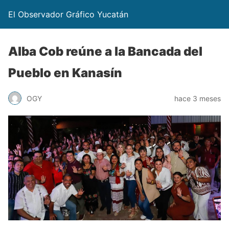
El Observador Gráfico Yucatán
Alba Cob reúne a la Bancada del
Pueblo en Kanasín
OGY
hace 3 meses