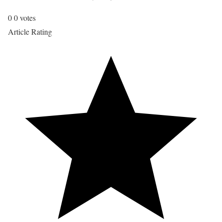
0
0
votes
Article Rating