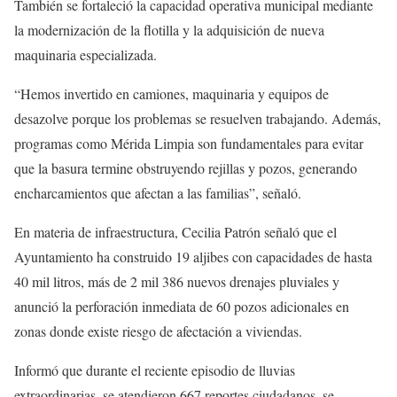
También se fortaleció la capacidad operativa municipal mediante
la modernización de la flotilla y la adquisición de nueva
maquinaria especializada.
“Hemos invertido en camiones, maquinaria y equipos de
desazolve porque los problemas se resuelven trabajando. Además,
programas como Mérida Limpia son fundamentales para evitar
que la basura termine obstruyendo rejillas y pozos, generando
encharcamientos que afectan a las familias”, señaló.
En materia de infraestructura, Cecilia Patrón señaló que el
Ayuntamiento ha construido 19 aljibes con capacidades de hasta
40 mil litros, más de 2 mil 386 nuevos drenajes pluviales y
anunció la perforación inmediata de 60 pozos adicionales en
zonas donde existe riesgo de afectación a viviendas.
Informó que durante el reciente episodio de lluvias
extraordinarias, se atendieron 667 reportes ciudadanos, se