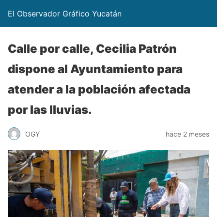
El Observador Gráfico Yucatán
Calle por calle, Cecilia Patrón
dispone al Ayuntamiento para
atender a la población afectada
por las lluvias.
OGY
hace 2 meses