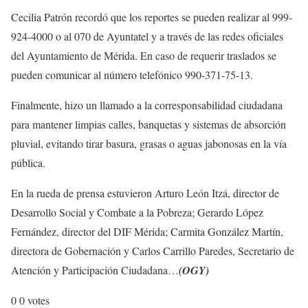
Cecilia Patrón recordó que los reportes se pueden realizar al 999-
924-4000 o al 070 de Ayuntatel y a través de las redes oficiales
del Ayuntamiento de Mérida. En caso de requerir traslados se
pueden comunicar al número telefónico 990-371-75-13.
Finalmente, hizo un llamado a la corresponsabilidad ciudadana
para mantener limpias calles, banquetas y sistemas de absorción
pluvial, evitando tirar basura, grasas o aguas jabonosas en la vía
pública.
En la rueda de prensa estuvieron Arturo León Itzá, director de
Desarrollo Social y Combate a la Pobreza; Gerardo López
Fernández, director del DIF Mérida; Carmita González Martín,
directora de Gobernación y Carlos Carrillo Paredes, Secretario de
Atención y Participación Ciudadana…
(OGY)
0
0
votes