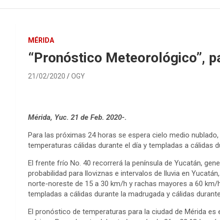
MÉRIDA
“Pronóstico Meteorológico”, p
21/02/2020
OGY
Mérida, Yuc. 21 de Feb. 2020-.
Para las próximas 24 horas se espera cielo medio nublado, co
temperaturas cálidas durante el día y templadas a cálidas d
El frente frío No. 40 recorrerá la península de Yucatán, g
probabilidad para lloviznas e intervalos de lluvia en Yucat
norte-noreste de 15 a 30 km/h y rachas mayores a 60 km/
templadas a cálidas durante la madrugada y cálidas durante 
El pronóstico de temperaturas para la ciudad de Mérida es