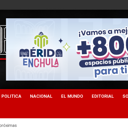
POLITICA
NACIONAL
EL MUNDO
EDITORIAL
SO
 próximas