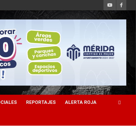
CIALES
REPORTAJES
ALERTA ROJA