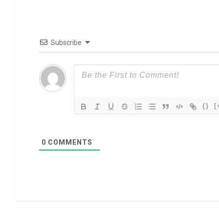
Subscribe
{}
[
0
COMMENTS